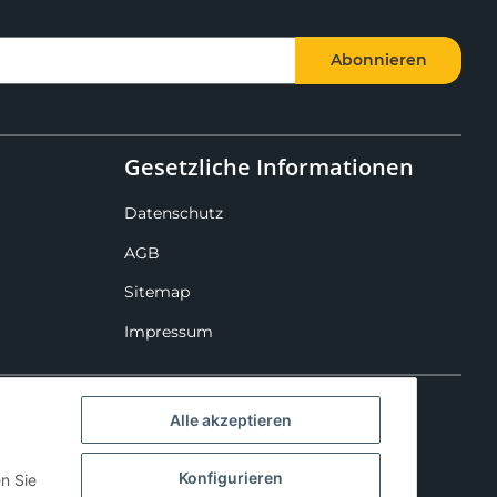
Abonnieren
Gesetzliche Informationen
Datenschutz
AGB
Sitemap
Impressum
Alle akzeptieren
Konfigurieren
en Sie