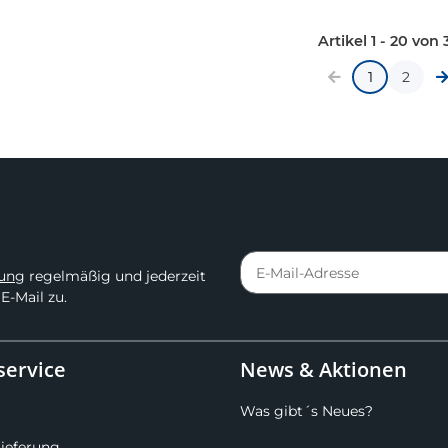
Artikel 1 - 20 von 
1
2
rung
regelmäßig und jederzeit
E-Mail zu.
ervice
News & Aktionen
Was gibt´s Neues?
Lieferung