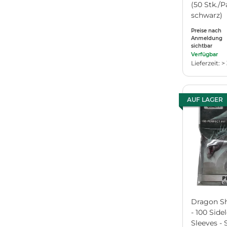
(50 Stk./
schwarz)
Preise nach
Anmeldung
sichtbar
Verfügbar
Lieferzeit: >
AUF LAGER
Dragon Shi
- 100 Side
Sleeves -