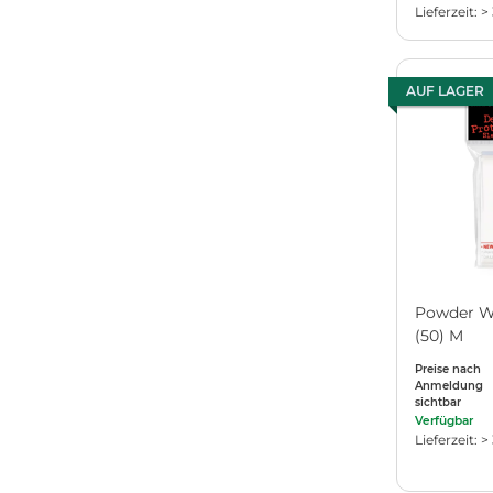
Lieferzeit: >
AUF LAGER
Powder Wh
(50) M
Preise nach
Anmeldung
sichtbar
Verfügbar
Lieferzeit: >