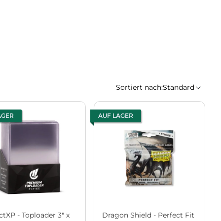
Sortiert nach:
Standard
AGER
AUF LAGER
ctXP - Toploader 3" x
Dragon Shield - Perfect Fit