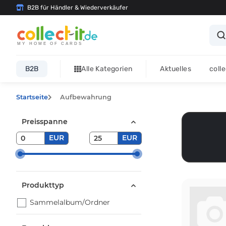
B2B für Händler & Wiederverkäufer
MY HOME OF CARDS
B2B
Alle Kategorien
Aktuelles
coll
Startseite
Aufbewahrung
Preisspanne
EUR
EUR
Produkttyp
Sammelalbum/Ordner