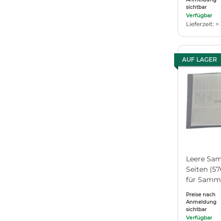
sichtbar
Verfügbar
Lieferzeit: >
AUF LAGER
Leere Sa
Seiten (57
für Samme
Farbe Neu
Preise nach
Anmeldung
sichtbar
Verfügbar