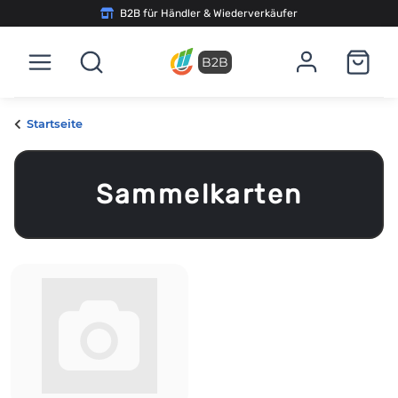
B2B für Händler & Wiederverkäufer
B2B
Startseite
Sammelkarten