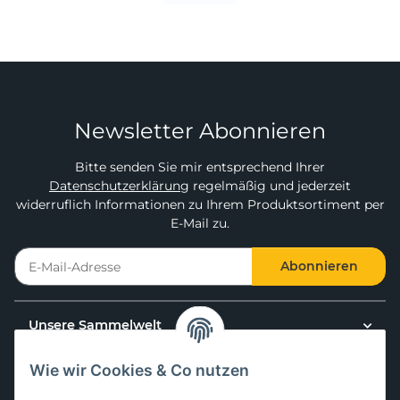
Newsletter Abonnieren
Bitte senden Sie mir entsprechend Ihrer
Datenschutzerklärung
regelmäßig und jederzeit
widerruflich Informationen zu Ihrem Produktsortiment per
E-Mail zu.
Abonnieren
Unsere Sammelwelt
Wie wir Cookies & Co nutzen
Kundenservice