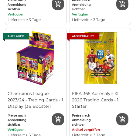
Preise nach
Preise nach
Anmeldung
Anmeldung
sichtbar
sichtbar
Verfügbar
Verfügbar
Lieferzeit: > 3 Tage
Lieferzeit: > 3 Tage
AUF LAGER
AUSVERKAUFT
Champions League
FIFA 365 Adrenalyn XL
2023/24 - Trading Cards - 1
2026 Trading Cards - 1
Display (36 Booster)
Starter
Preise nach
Preise nach
Anmeldung
Anmeldung
sichtbar
sichtbar
Verfügbar
Artikel vergriffen
Lieferzeit: > 3 Tage
Lieferzeit: > 3 Tage