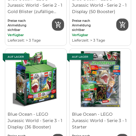
Jurassic World - Serie 2 - 1
Jurassic World - Serie 2 - 1
Gold Blister (zufällige
Display (50 Booster)
Auswahl)
Preise nach
Preise nach
Anmeldung
Anmeldung
sichtbar
sichtbar
Verfügbar
Verfügbar
Lieferzeit: > 3 Tage
Lieferzeit: > 3 Tage
AUF LAGER
AUF LAGER
Blue Ocean - LEGO
Blue Ocean - LEGO
Jurassic World - Serie 3 - 1
Jurassic World - Serie 3 - 1
Display (36 Booster)
Starter