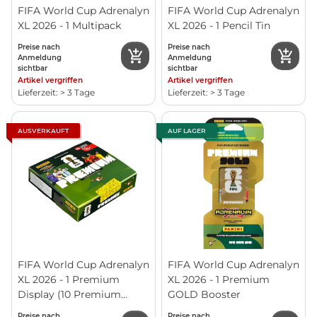
FIFA World Cup Adrenalyn
FIFA World Cup Adrenalyn
XL 2026 - 1 Multipack
XL 2026 - 1 Pencil Tin
Preise nach
Preise nach
Anmeldung
Anmeldung
sichtbar
sichtbar
Artikel vergriffen
Artikel vergriffen
Lieferzeit: > 3 Tage
Lieferzeit: > 3 Tage
AUSVERKAUFT
AUF LAGER
FIFA World Cup Adrenalyn
FIFA World Cup Adrenalyn
XL 2026 - 1 Premium
XL 2026 - 1 Premium
Display (10 Premium
GOLD Booster
Booster)
Preise nach
Preise nach