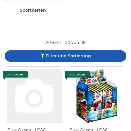
Sportkarten
Artikel 1 - 20 von 118
Filter und Sortierung
AUF LAGER
AUF LAGER
Blue Ocean - LEGO
Blue Ocean - LEGO