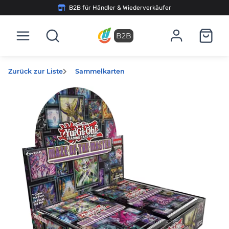
B2B für Händler & Wiederverkäufer
B2B
Zurück zur Liste
Sammelkarten