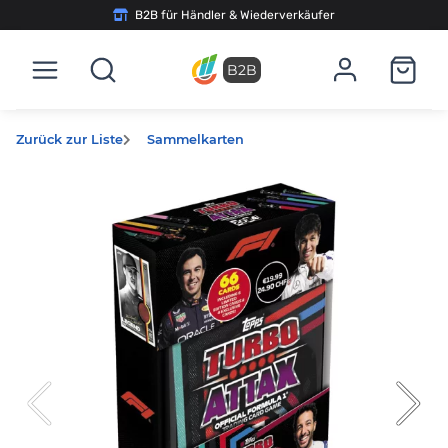
B2B für Händler & Wiederverkäufer
B2B
Zurück zur Liste
Sammelkarten