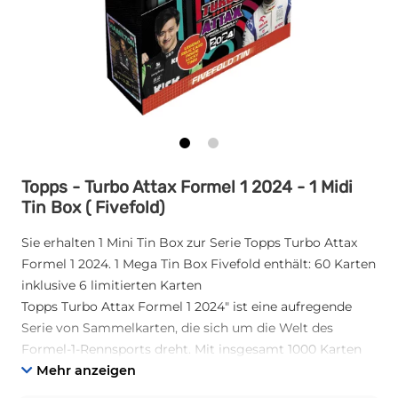
Topps - Turbo Attax Formel 1 2024 - 1 Midi
Tin Box ( Fivefold)
Sie erhalten 1 Mini Tin Box zur Serie Topps Turbo Attax
Formel 1 2024. 1 Mega Tin Box Fivefold enthält: 60 Karten
inklusive 6 limitierten Karten
Topps Turbo Attax Formel 1 2024" ist eine aufregende
Serie von Sammelkarten, die sich um die Welt des
Formel-1-Rennsports dreht. Mit insgesamt 1000 Karten
bietet die Serie den Fans eine Vielzahl von Fahrern,
Mehr anzeigen
Teams und Rennstrecken, die in der Saison 2024