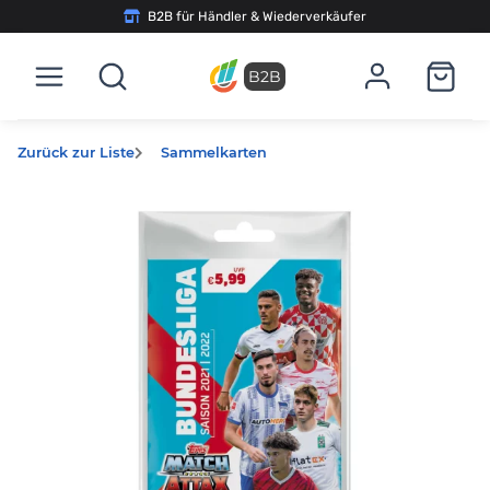
B2B für Händler & Wiederverkäufer
B2B
Zurück zur Liste
Sammelkarten