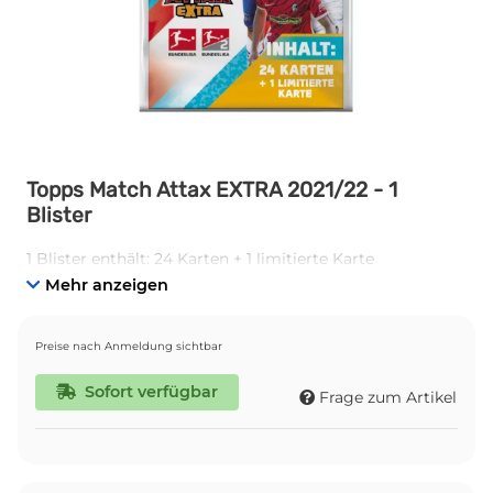
Topps Match Attax EXTRA 2021/22 - 1
Blister
1 Blister enthält: 24 Karten + 1 limitierte Karte
Mehr anzeigen
Preise nach Anmeldung sichtbar
Sofort verfügbar
Frage zum Artikel