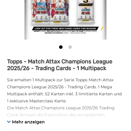
Topps - Match Attax Champions League
2025/26 - Trading Cards - 1 Multipack
Sie erhalten 1 Multipack zur Serie Topps Match Attax
Champions League 2025/26 - Trading Cards. 1 Mega
Multipack enthält: 52 Karten inkl. 3 limitierte Karten und
1 exklusive Masterclass Karte.
Die Match Attax Champions League 2025/26 Trading
Cards bringen die Faszination des europäischen
Spitzenfußballs direkt in deine Hände! Mit dieser offiziell
Mehr anzeigen
lizenzierten Sammelkarten-Serie erlebst du die neue