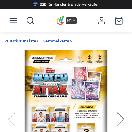
B2B für Händler & Wiederverkäufer
B2B
Zurück zur Liste
Sammelkarten