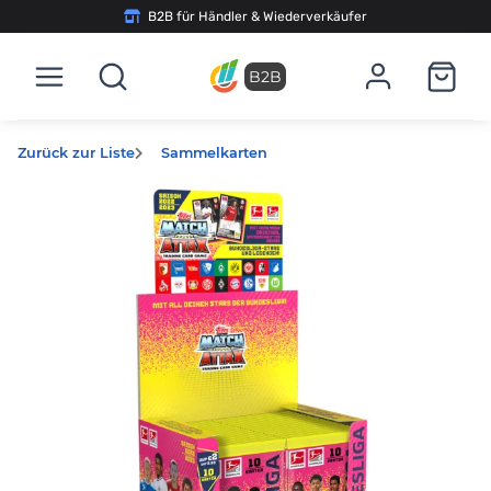
B2B für Händler & Wiederverkäufer
B2B
Zurück zur Liste
Sammelkarten