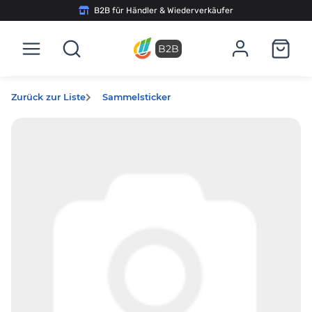
B2B für Händler & Wiederverkäufer
B2B
Zurück zur Liste
Sammelsticker