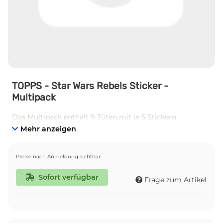
TOPPS - Star Wars Rebels Sticker -
Multipack
Das Multipack enthält 9 Tüten mit je 5 Stickern.
Mehr anzeigen
Preise nach Anmeldung sichtbar
Sofort verfügbar
Frage zum Artikel