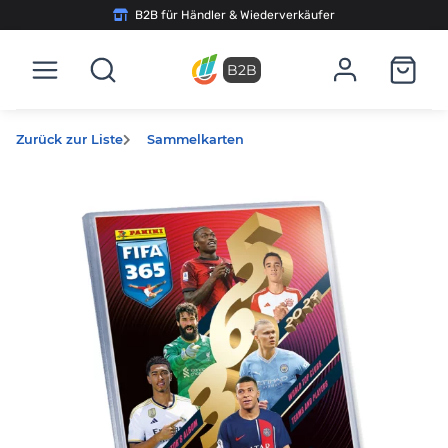
B2B für Händler & Wiederverkäufer
B2B
Zurück zur Liste
Sammelkarten