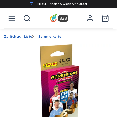
B2B für Händler & Wiederverkäufer
B2B
Zurück zur Liste
Sammelkarten