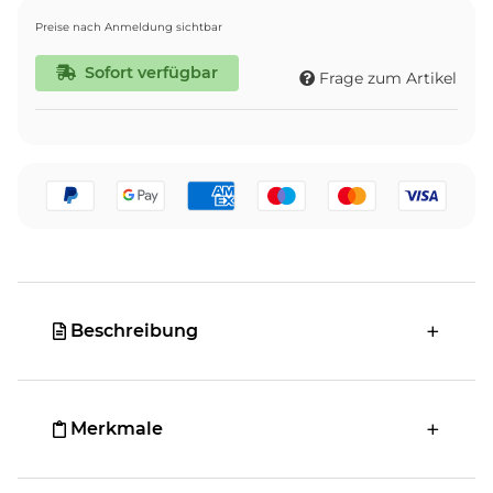
Preise nach Anmeldung sichtbar
Sofort verfügbar
Frage zum Artikel
Beschreibung
Merkmale