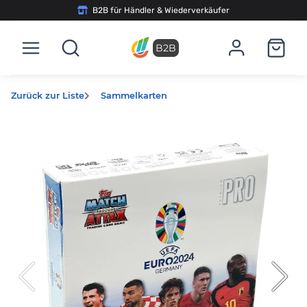
B2B für Händler & Wiederverkäufer
B2B
Zurück zur Liste
Sammelkarten