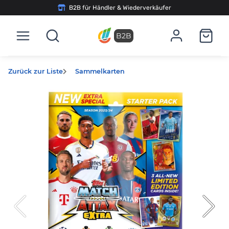
B2B für Händler & Wiederverkäufer
B2B
Zurück zur Liste
Sammelkarten