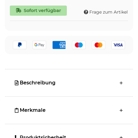
Sofort verfügbar
Frage zum Artikel
Beschreibung
Merkmale
Produktsicherheit