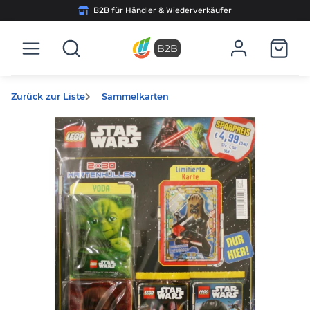
B2B für Händler & Wiederverkäufer
B2B
Zurück zur Liste
Sammelkarten