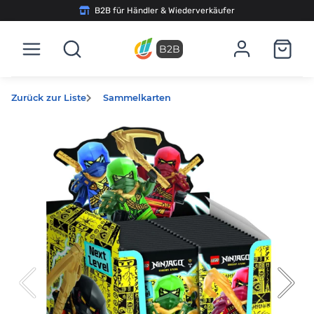
B2B für Händler & Wiederverkäufer
B2B
Zurück zur Liste
Sammelkarten