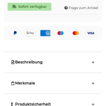
Sofort verfügbar
Frage zum Artikel
Beschreibung
Merkmale
Produktsicherheit