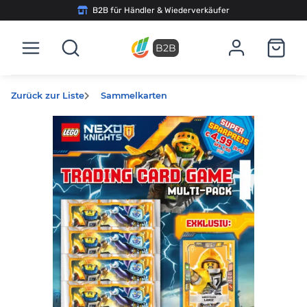
B2B für Händler & Wiederverkäufer
B2B
Zurück zur Liste
Sammelkarten