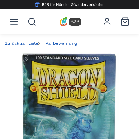
B2B für Händler & Wiederverkäufer
B2B
Zurück zur Liste
Aufbewahrung