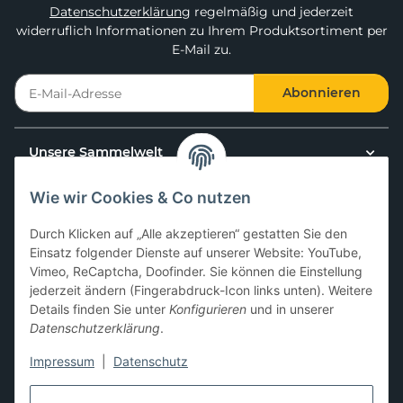
Datenschutzerklärung
regelmäßig und jederzeit
widerruflich Informationen zu Ihrem Produktsortiment per
E-Mail zu.
Abonnieren
Unsere Sammelwelt
Wie wir Cookies & Co nutzen
Kundenservice
Durch Klicken auf „Alle akzeptieren“ gestatten Sie den
News & Aktionen
Einsatz folgender Dienste auf unserer Website: YouTube,
Vimeo, ReCaptcha, Doofinder. Sie können die Einstellung
jederzeit ändern (Fingerabdruck-Icon links unten). Weitere
Gesetzliche Informationen
Details finden Sie unter
Konfigurieren
und in unserer
Datenschutzerklärung
.
Impressum
|
Datenschutz