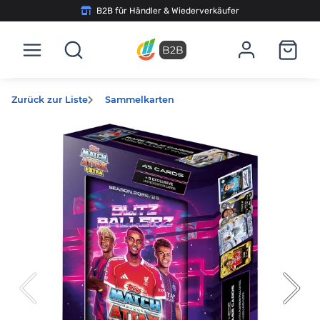
B2B für Händler & Wiederverkäufer
B2B
Zurück zur Liste
Sammelkarten