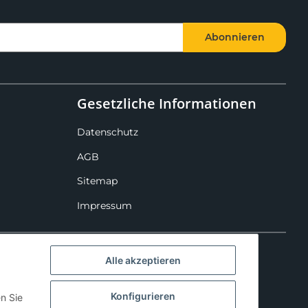
Abonnieren
Gesetzliche Informationen
Datenschutz
AGB
Sitemap
Impressum
Alle akzeptieren
Konfigurieren
en Sie